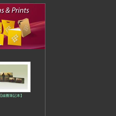
【線圈筆記本】