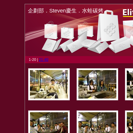
企劃部．Steven慶生．水蛙碳烤
1-20 |
21-40