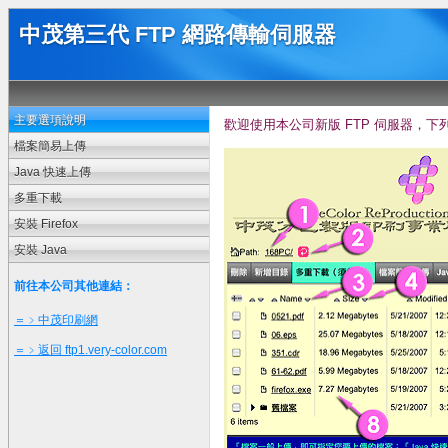
中茂第三代 FTP 網路傳輸伺服器
主要選項說明
歡迎使用本公司新版 FTP 伺服器，
檔案簡易上傳
Java 快速上傳
多重下載
安裝 Firefox
安裝 Java
前往本公司其他連結：
＝﹥中茂印刷網
＝﹥返回 ftp1.very-color.com